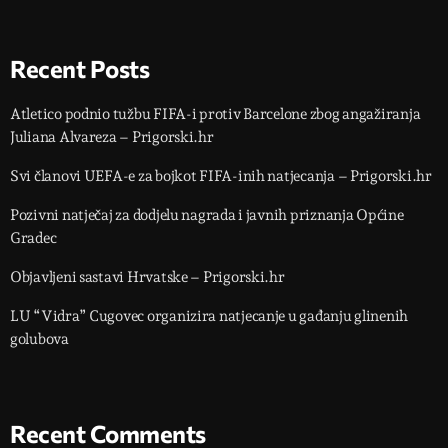
Recent Posts
Atletico podnio tužbu FIFA-i protiv Barcelone zbog angažiranja
Juliana Alvareza – Prigorski.hr
Svi članovi UEFA-e za bojkot FIFA-inih natjecanja – Prigorski.hr
Pozivni natječaj za dodjelu nagrada i javnih priznanja Općine
Gradec
Objavljeni sastavi Hrvatske – Prigorski.hr
LU “Vidra” Cugovec organizira natjecanje u gađanju glinenih
golubova
Recent Comments