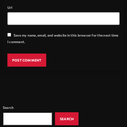
Url
Save my name, email, and website in this browser for the next time
I comment.
Search
SEARCH