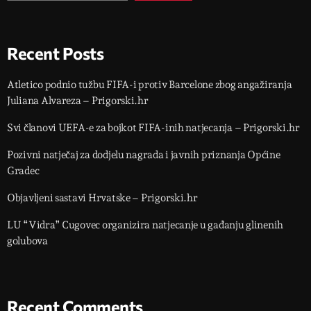
Recent Posts
Atletico podnio tužbu FIFA-i protiv Barcelone zbog angažiranja
Juliana Alvareza – Prigorski.hr
Svi članovi UEFA-e za bojkot FIFA-inih natjecanja – Prigorski.hr
Pozivni natječaj za dodjelu nagrada i javnih priznanja Općine
Gradec
Objavljeni sastavi Hrvatske – Prigorski.hr
LU “Vidra” Cugovec organizira natjecanje u gađanju glinenih
golubova
Recent Comments