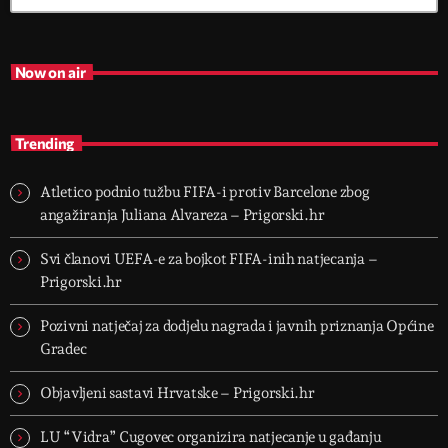
Now on air
Trending
Atletico podnio tužbu FIFA-i protiv Barcelone zbog
angažiranja Juliana Alvareza – Prigorski.hr
Svi članovi UEFA-e za bojkot FIFA-inih natjecanja –
Prigorski.hr
Pozivni natječaj za dodjelu nagrada i javnih priznanja Općine
Gradec
Objavljeni sastavi Hrvatske – Prigorski.hr
LU “Vidra” Cugovec organizira natjecanje u gađanju