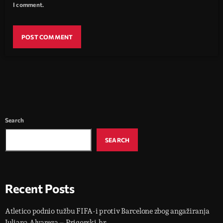
I comment.
Search
SEARCH
Recent Posts
Atletico podnio tužbu FIFA-i protiv Barcelone zbog angažiranja
Juliana Alvareza – Prigorski.hr