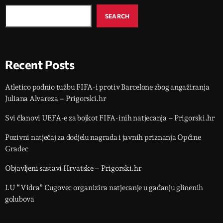
SEARCH
Recent Posts
Atletico podnio tužbu FIFA-i protiv Barcelone zbog angažiranja
Juliana Alvareza – Prigorski.hr
Svi članovi UEFA-e za bojkot FIFA-inih natjecanja – Prigorski.hr
Pozivni natječaj za dodjelu nagrada i javnih priznanja Općine
Gradec
Objavljeni sastavi Hrvatske – Prigorski.hr
LU “Vidra” Cugovec organizira natjecanje u gađanju glinenih
golubova