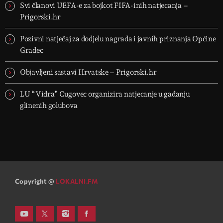
Svi članovi UEFA-e za bojkot FIFA-inih natjecanja –
Prigorski.hr
Pozivni natječaj za dodjelu nagrada i javnih priznanja Općine
Gradec
Objavljeni sastavi Hrvatske – Prigorski.hr
LU “Vidra” Cugovec organizira natjecanje u gađanju
glinenih golubova
Copyright @
LOKALNI.FM