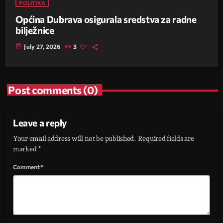
POLITIKA
Općina Dubrava osigurala sredstva za radne
bilježnice
today
July 27, 2026
3
Post comments (0)
Leave a reply
Your email address will not be published. Required fields are
marked *
Comment*