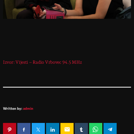
Izvor: Vijesti – Radio Vrbovec 94.5 MHz
Written by:
admin
email