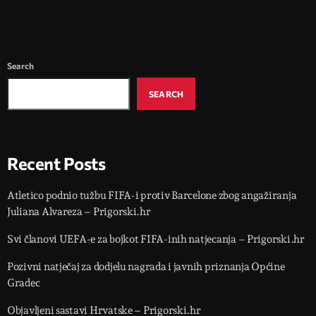
Search
SEARCH
Recent Posts
Atletico podnio tužbu FIFA-i protiv Barcelone zbog angažiranja
Juliana Alvareza – Prigorski.hr
Svi članovi UEFA-e za bojkot FIFA-inih natjecanja – Prigorski.hr
Pozivni natječaj za dodjelu nagrada i javnih priznanja Općine
Gradec
Objavljeni sastavi Hrvatske – Prigorski.hr