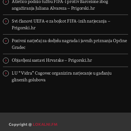
Atletico podnio tužbu FIFA-i protiv Barcelone zbog
angažiranja Juliana Alvareza – Prigorski.hr
Svi članovi UEFA-e za bojkot FIFA-inih natjecanja –
Prigorski.hr
Pozivni natječaj za dodjelu nagrada i javnih priznanja Općine
Gradec
Objavljeni sastavi Hrvatske – Prigorski.hr
LU “Vidra” Cugovec organizira natjecanje u gađanju
glinenih golubova
Copyright @
LOKALNI.FM