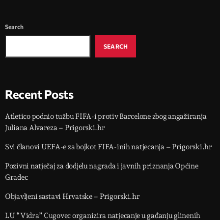
Search
SEARCH
Recent Posts
Atletico podnio tužbu FIFA-i protiv Barcelone zbog angažiranja
Juliana Alvareza – Prigorski.hr
Svi članovi UEFA-e za bojkot FIFA-inih natjecanja – Prigorski.hr
Pozivni natječaj za dodjelu nagrada i javnih priznanja Općine
Gradec
Objavljeni sastavi Hrvatske – Prigorski.hr
LU “Vidra” Cugovec organizira natjecanje u gađanju glinenih