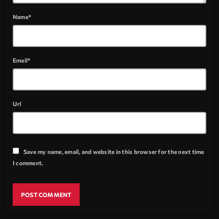
Name*
Email*
Url
Save my name, email, and website in this browser for the next time
I comment.