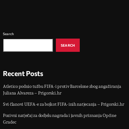
Search
SEARCH
Recent Posts
Atletico podnio tužbu FIFA-i protiv Barcelone zbog angažiranja
Juliana Alvareza – Prigorski.hr
Svi članovi UEFA-e za bojkot FIFA-inih natjecanja – Prigorski.hr
Pozivni natječaj za dodjelu nagrada i javnih priznanja Općine
Gradec