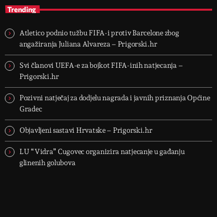
Trending
Atletico podnio tužbu FIFA-i protiv Barcelone zbog
angažiranja Juliana Alvareza – Prigorski.hr
Svi članovi UEFA-e za bojkot FIFA-inih natjecanja –
Prigorski.hr
Pozivni natječaj za dodjelu nagrada i javnih priznanja Općine
Gradec
Objavljeni sastavi Hrvatske – Prigorski.hr
LU “Vidra” Cugovec organizira natjecanje u gađanju
glinenih golubova