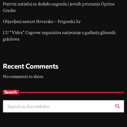
Pozivni natječaj za dodjelu nagrada i javnih priznanja Općine
Gradec
Objavljeni sastavi Hrvatske – Prigorski.hr
LU “Vidra” Cugovec organizira natjecanje u gađanju glinenih
golubova
Recent Comments
No comments to show.
Search
search