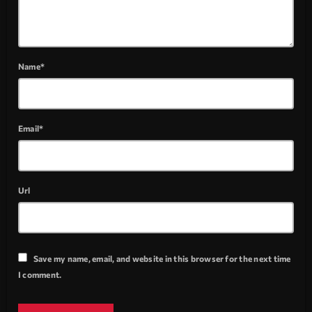
Name*
Email*
Url
Save my name, email, and website in this browser for the next time
I comment.