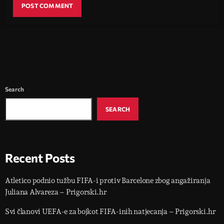
Search
SEARCH
Recent Posts
Atletico podnio tužbu FIFA-i protiv Barcelone zbog angažiranja
Juliana Alvareza – Prigorski.hr
Svi članovi UEFA-e za bojkot FIFA-inih natjecanja – Prigorski.hr