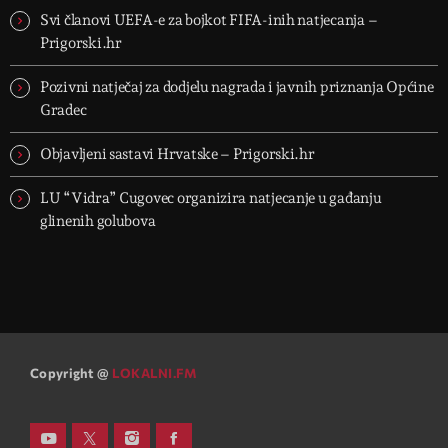
Svi članovi UEFA-e za bojkot FIFA-inih natjecanja –
Prigorski.hr
Pozivni natječaj za dodjelu nagrada i javnih priznanja Općine
Gradec
Objavljeni sastavi Hrvatske – Prigorski.hr
LU “Vidra” Cugovec organizira natjecanje u gađanju
glinenih golubova
Copyright @
LOKALNI.FM