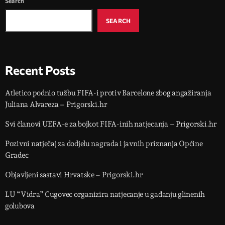
Search
SEARCH
Recent Posts
Atletico podnio tužbu FIFA-i protiv Barcelone zbog angažiranja
Juliana Alvareza – Prigorski.hr
Svi članovi UEFA-e za bojkot FIFA-inih natjecanja – Prigorski.hr
Pozivni natječaj za dodjelu nagrada i javnih priznanja Općine
Gradec
Objavljeni sastavi Hrvatske – Prigorski.hr
LU “Vidra” Cugovec organizira natjecanje u gađanju glinenih
golubova