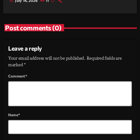
today
July 14, 2026
11
Post comments (0)
Leave a reply
Your email address will not be published. Required fields are
marked *
Comment*
Name*