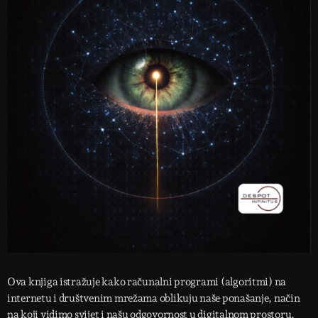
Ova knjiga istražuje kako računalni programi (algoritmi) na
internetu i društvenim mrežama oblikuju naše ponašanje, način
na koji vidimo svijet i našu odgovornost u digitalnom prostoru.