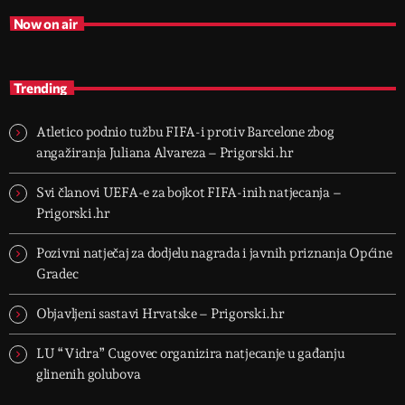
Now on air
Trending
Atletico podnio tužbu FIFA-i protiv Barcelone zbog
angažiranja Juliana Alvareza – Prigorski.hr
Svi članovi UEFA-e za bojkot FIFA-inih natjecanja –
Prigorski.hr
Pozivni natječaj za dodjelu nagrada i javnih priznanja Općine
Gradec
Objavljeni sastavi Hrvatske – Prigorski.hr
LU “Vidra” Cugovec organizira natjecanje u gađanju
glinenih golubova