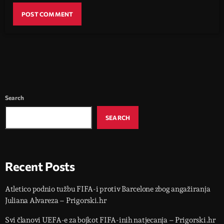
Search
SEARCH
Recent Posts
Atletico podnio tužbu FIFA-i protiv Barcelone zbog angažiranja
Juliana Alvareza – Prigorski.hr
Svi članovi UEFA-e za bojkot FIFA-inih natjecanja – Prigorski.hr