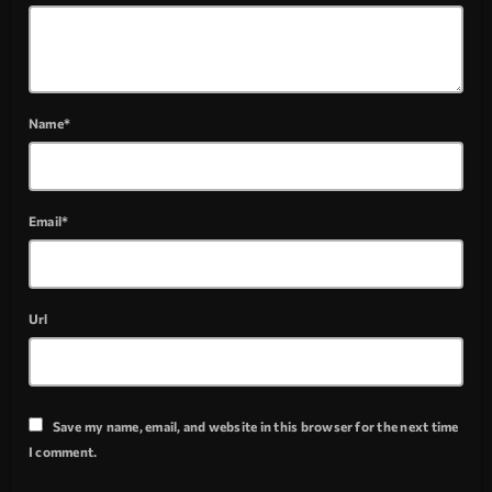
Name*
Email*
Url
Save my name, email, and website in this browser for the next time
I comment.