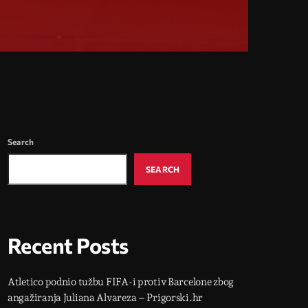
Search
SEARCH
Recent Posts
Atletico podnio tužbu FIFA-i protiv Barcelone zbog
angažiranja Juliana Alvareza – Prigorski.hr