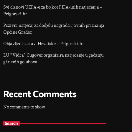
Svi članovi UEFA-e za bojkot FIFA-inih natjecanja –
Prigorski.hr
Pozivni natječaj za dodjelu nagrada i javnih priznanja
Općine Gradec
Objavljeni sastavi Hrvatske – Prigorski.hr
LU “Vidra” Cugovec organizira natjecanje u gađanju
glinenih golubova
Recent Comments
No comments to show.
Search