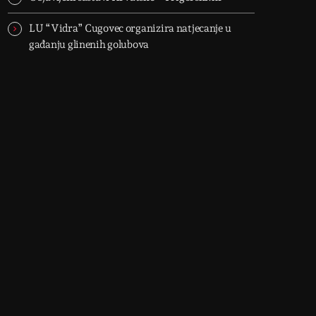
LU “Vidra” Cugovec organizira natjecanje u
gađanju glinenih golubova