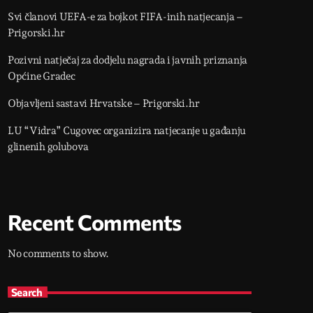
Svi članovi UEFA-e za bojkot FIFA-inih natjecanja –
Prigorski.hr
Pozivni natječaj za dodjelu nagrada i javnih priznanja
Općine Gradec
Objavljeni sastavi Hrvatske – Prigorski.hr
LU “Vidra” Cugovec organizira natjecanje u gađanju
glinenih golubova
Recent Comments
No comments to show.
Search