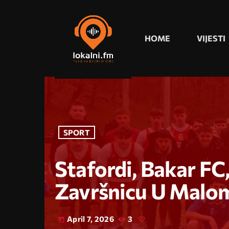
HOME
VIJESTI
SPORT
Stafordi, Bakar FC,
Završnicu U Malom
April 7, 2026
3
today