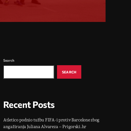
Search
SEARCH
Recent Posts
Atletico podnio tužbu FIFA-i protiv Barcelone zbog
angažiranja Juliana Alvareza – Prigorski.hr