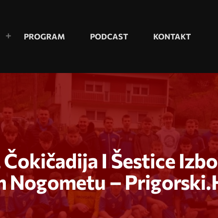
PROGRAM
PODCAST
KONTAKT
 Čokičadija I Šestice Izbo
 Nogometu – Prigorski.