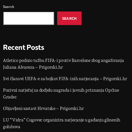
Search
SEARCH
Recent Posts
Atletico podnio tužbu FIFA-i protiv Barcelone zbog angažiranja
Juliana Alvareza – Prigorski.hr
Svi članovi UEFA-e za bojkot FIFA-inih natjecanja – Prigorski.hr
Pozivni natječaj za dodjelu nagrada i javnih priznanja Općine
Gradec
Objavljeni sastavi Hrvatske – Prigorski.hr
LU “Vidra” Cugovec organizira natjecanje u gađanju glinenih
golubova