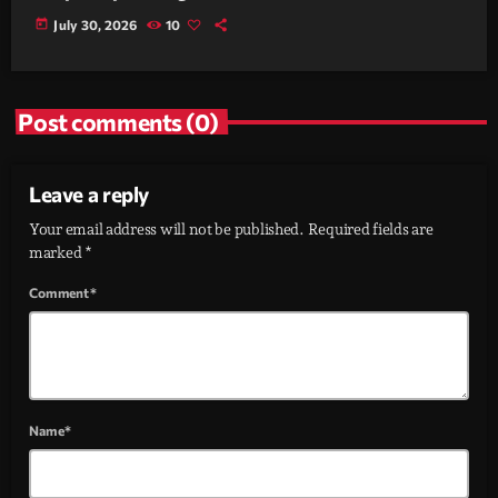
today
July 30, 2026
10
Post comments (0)
Leave a reply
Your email address will not be published. Required fields are
marked *
Comment*
Name*