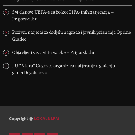
Svi članovi UEFA-e za bojkot FIFA-inih natjecanja –
Prigorski.hr
Pozivni natječaj za dodjelu nagrada i javnih priznanja Općine
Gradec
Objavljeni sastavi Hrvatske – Prigorski.hr
LU “Vidra” Cugovec organizira natjecanje u gađanju
glinenih golubova
Copyright @
LOKALNI.FM