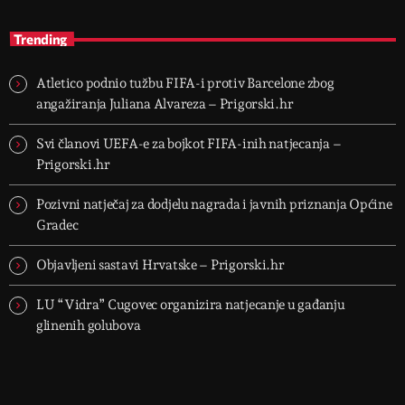
Trending
Atletico podnio tužbu FIFA-i protiv Barcelone zbog
angažiranja Juliana Alvareza – Prigorski.hr
Svi članovi UEFA-e za bojkot FIFA-inih natjecanja –
Prigorski.hr
Pozivni natječaj za dodjelu nagrada i javnih priznanja Općine
Gradec
Objavljeni sastavi Hrvatske – Prigorski.hr
LU “Vidra” Cugovec organizira natjecanje u gađanju
glinenih golubova