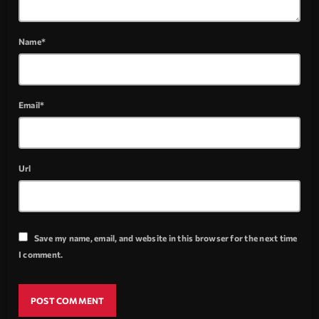
Name*
Email*
Url
Save my name, email, and website in this browser for the next time
I comment.