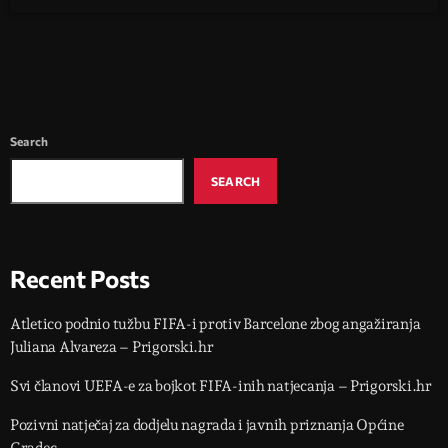
Search
SEARCH
Recent Posts
Atletico podnio tužbu FIFA-i protiv Barcelone zbog angažiranja
Juliana Alvareza – Prigorski.hr
Svi članovi UEFA-e za bojkot FIFA-inih natjecanja – Prigorski.hr
Pozivni natječaj za dodjelu nagrada i javnih priznanja Općine