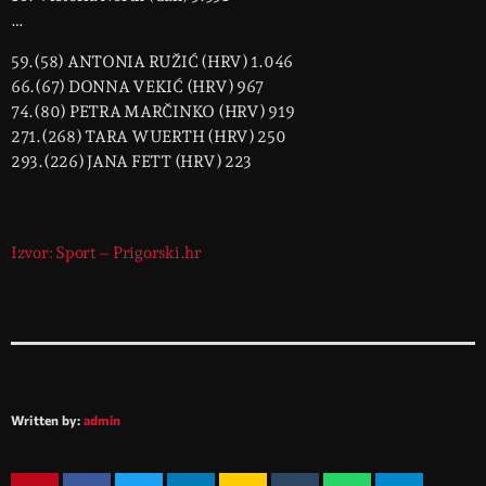
…
59.(58) ANTONIA RUŽIĆ (HRV) 1.046
66.(67) DONNA VEKIĆ (HRV) 967
74.(80) PETRA MARČINKO (HRV) 919
271.(268) TARA WUERTH (HRV) 250
293.(226) JANA FETT (HRV) 223
Izvor: Sport – Prigorski.hr
Written by:
admin