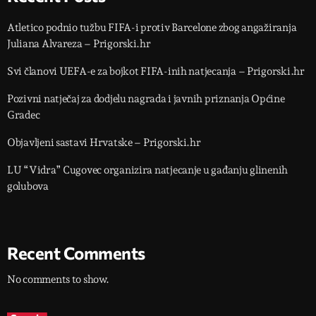
Atletico podnio tužbu FIFA-i protiv Barcelone zbog angažiranja
Juliana Alvareza – Prigorski.hr
Svi članovi UEFA-e za bojkot FIFA-inih natjecanja – Prigorski.hr
Pozivni natječaj za dodjelu nagrada i javnih priznanja Općine
Gradec
Objavljeni sastavi Hrvatske – Prigorski.hr
LU “Vidra” Cugovec organizira natjecanje u gađanju glinenih
golubova
Recent Comments
No comments to show.