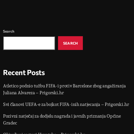
Search
SEARCH
Recent Posts
Atletico podnio tužbu FIFA-i protiv Barcelone zbog angažiranja
Juliana Alvareza – Prigorski.hr
Svi članovi UEFA-e za bojkot FIFA-inih natjecanja – Prigorski.hr
Pozivni natječaj za dodjelu nagrada i javnih priznanja Općine
Gradec