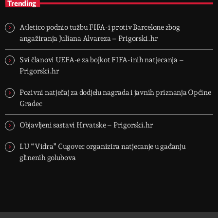
Trending
Atletico podnio tužbu FIFA-i protiv Barcelone zbog
angažiranja Juliana Alvareza – Prigorski.hr
Svi članovi UEFA-e za bojkot FIFA-inih natjecanja –
Prigorski.hr
Pozivni natječaj za dodjelu nagrada i javnih priznanja Općine
Gradec
Objavljeni sastavi Hrvatske – Prigorski.hr
LU “Vidra” Cugovec organizira natjecanje u gađanju
glinenih golubova