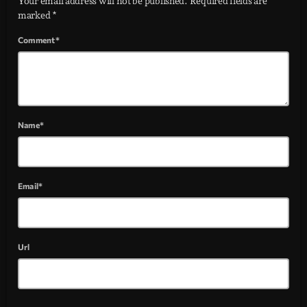
Your email address will not be published. Required fields are
marked *
Comment*
Name*
Email*
Url