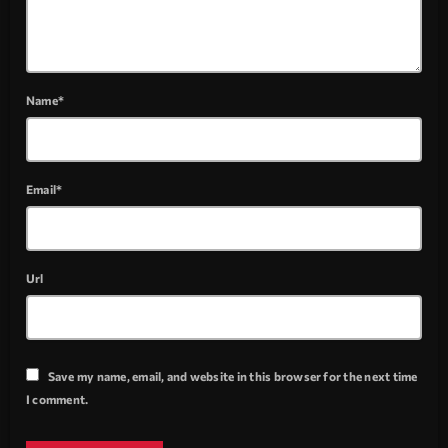
Name*
Email*
Url
Save my name, email, and website in this browser for the next time
I comment.