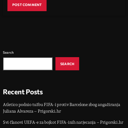
Search
SEARCH
Recent Posts
Atletico podnio tužbu FIFA-i protiv Barcelone zbog angažiranja
Juliana Alvareza – Prigorski.hr
Svi članovi UEFA-e za bojkot FIFA-inih natjecanja – Prigorski.hr