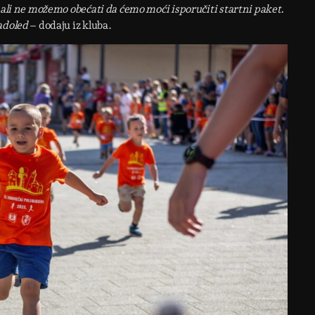
 ali ne možemo obećati da ćemo moći isporučiti startni paket.
adoled
– dodaju iz kluba.