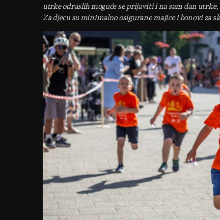
utrke odraslih moguće se prijaviti i na sam dan utrke,
Za djecu su minimalno osigurane majice i bonovi za sl