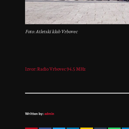
Foto: Atletski klub Vrbovec
Izvor: Radio Vrbovec 94.5 MHz
Written by:
admin