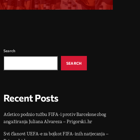
Search
SEARCH
Recent Posts
Atletico podnio tužbu FIFA-i protiv Barcelone zbog
angažiranja Juliana Alvareza – Prigorski.hr
Svi članovi UEFA-e za bojkot FIFA-inih natjecanja –