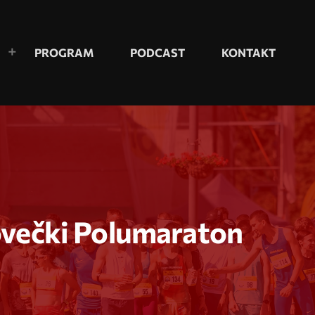
PROGRAM
PODCAST
KONTAKT
bovečki Polumaraton