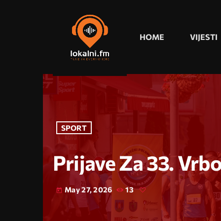
HOME
VIJESTI
SPORT
Prijave Za 33. Vr
May 27, 2026
13
today