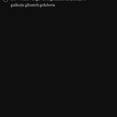
gađanju glinenih golubova