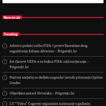
Now on air
Trending
Atletico podnio tužbu FIFA-i protiv Barcelone zbog
angažiranja Juliana Alvareza – Prigorski.hr
Svi članovi UEFA-e za bojkot FIFA-inih natjecanja –
Prigorski.hr
Pozivni natječaj za dodjelu nagrada i javnih priznanja Općine
Gradec
Objavljeni sastavi Hrvatske – Prigorski.hr
LU “Vidra” Cugovec organizira natjecanje u gađanju