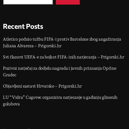
Recent Posts
Atletico podnio tužbu FIFA-i protiv Barcelone zbog angažiranja
Juliana Alvareza – Prigorski.hr
Svi članovi UEFA-e za bojkot FIFA-inih natjecanja – Prigorski.hr
Pozivni natječaj za dodjelu nagrada i javnih priznanja Općine
Gradec
Objavljeni sastavi Hrvatske – Prigorski.hr
LU “Vidra” Cugovec organizira natjecanje u gađanju glinenih
golubova