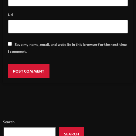
Url
Save my name, email, and website in this browser for the next time
I comment.
Search
SEARCH