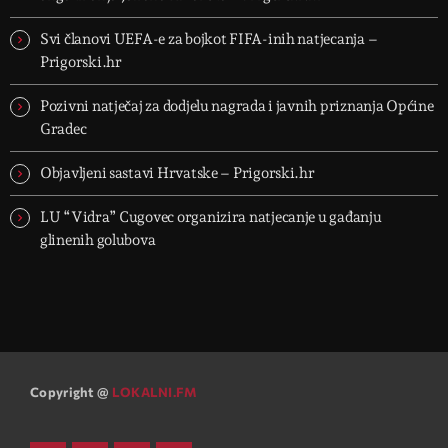
Svi članovi UEFA-e za bojkot FIFA-inih natjecanja –
Prigorski.hr
Pozivni natječaj za dodjelu nagrada i javnih priznanja Općine
Gradec
Objavljeni sastavi Hrvatske – Prigorski.hr
LU “Vidra” Cugovec organizira natjecanje u gađanju
glinenih golubova
Copyright @
LOKALNI.FM