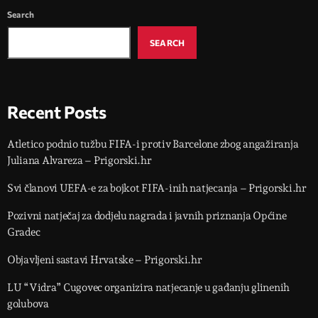
Search
SEARCH
Recent Posts
Atletico podnio tužbu FIFA-i protiv Barcelone zbog angažiranja
Juliana Alvareza – Prigorski.hr
Svi članovi UEFA-e za bojkot FIFA-inih natjecanja – Prigorski.hr
Pozivni natječaj za dodjelu nagrada i javnih priznanja Općine
Gradec
Objavljeni sastavi Hrvatske – Prigorski.hr
LU “Vidra” Cugovec organizira natjecanje u gađanju glinenih
golubova