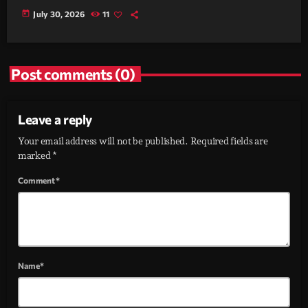
today
July 30, 2026
11
Post comments (0)
Leave a reply
Your email address will not be published. Required fields are
marked *
Comment*
Name*