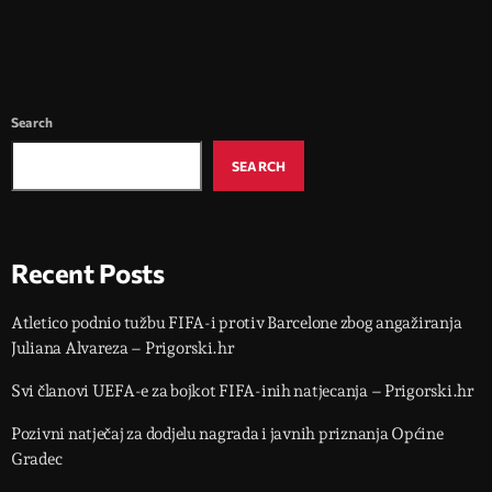
Search
SEARCH
Recent Posts
Atletico podnio tužbu FIFA-i protiv Barcelone zbog angažiranja
Juliana Alvareza – Prigorski.hr
Svi članovi UEFA-e za bojkot FIFA-inih natjecanja – Prigorski.hr
Pozivni natječaj za dodjelu nagrada i javnih priznanja Općine
Gradec