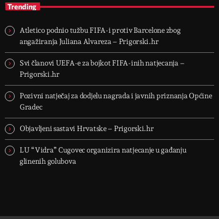
Trending
Atletico podnio tužbu FIFA-i protiv Barcelone zbog
angažiranja Juliana Alvareza – Prigorski.hr
Svi članovi UEFA-e za bojkot FIFA-inih natjecanja –
Prigorski.hr
Pozivni natječaj za dodjelu nagrada i javnih priznanja Općine
Gradec
Objavljeni sastavi Hrvatske – Prigorski.hr
LU “Vidra” Cugovec organizira natjecanje u gađanju
glinenih golubova