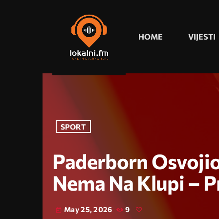
HOME
VIJESTI
SPORT
Paderborn Osvojio
Nema Na Klupi – P
May 25, 2026
9
today