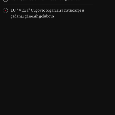
LU “Vidra” Cugovec organizira natjecanje u
gađanju glinenih golubova