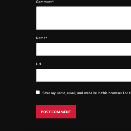
Comment*
Name*
Url
Save my name, email, and website in this browser for 