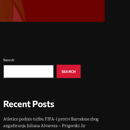
Search
SEARCH
Recent Posts
Atletico podnio tužbu FIFA-i protiv Barcelone zbog
angažiranja Juliana Alvareza – Prigorski.hr