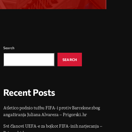
Search
SEARCH
Recent Posts
Atletico podnio tužbu FIFA-i protiv Barcelone zbog
angažiranja Juliana Alvareza – Prigorski.hr
Svi članovi UEFA-e za bojkot FIFA-inih natjecanja –