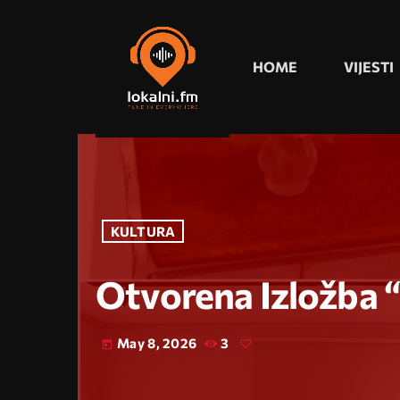
HOME
VIJESTI
KULTURA
Otvorena Izložba “
May 8, 2026
3
today