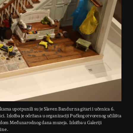
kama upotpunili su je Slaven Bandur na gitari i učenica 6.
. Izložba je održana u organizaciji Pučkog otvorenog učilišta
odom Međunarodnog dana muzeja. Izložba u Galeriji
ine.