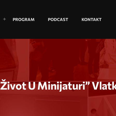
PROGRAM
PODCAST
KONTAKT
Život U Minijaturi” Vlat