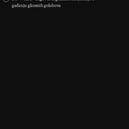
gađanju glinenih golubova