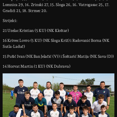
Lomnica 29, 14. Zrinski 27, 15. Sloga 26, 16. Vatrogasac 25, 17.
Gradići 21, 18. Strmec 20.
Strijelci:
21 Uzelac Kristian (5 KU) (NK Kloštar)
16 Krivec Lovro (5 KU) (NK Sloga Križ) i Radovanić Borna (NK
Sutla-Laduč)
15 Pušić Ivan (NK Ban Jelačić (V)) i Šoštarić Matija (NK Sava (D))
14 Horvat Martin (1 KU) (NK Dubrava)