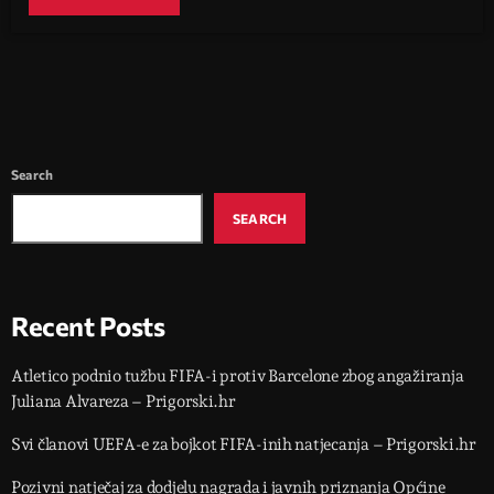
Search
SEARCH
Recent Posts
Atletico podnio tužbu FIFA-i protiv Barcelone zbog angažiranja
Juliana Alvareza – Prigorski.hr
Svi članovi UEFA-e za bojkot FIFA-inih natjecanja – Prigorski.hr
Pozivni natječaj za dodjelu nagrada i javnih priznanja Općine