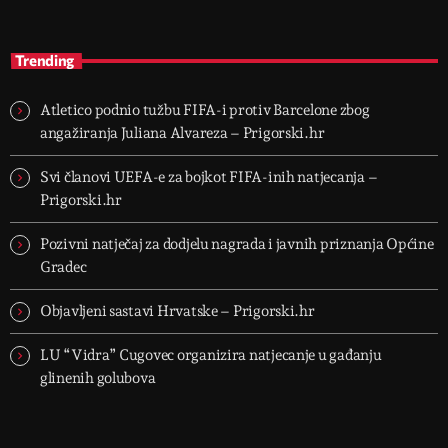
Trending
Atletico podnio tužbu FIFA-i protiv Barcelone zbog
angažiranja Juliana Alvareza – Prigorski.hr
Svi članovi UEFA-e za bojkot FIFA-inih natjecanja –
Prigorski.hr
Pozivni natječaj za dodjelu nagrada i javnih priznanja Općine
Gradec
Objavljeni sastavi Hrvatske – Prigorski.hr
LU “Vidra” Cugovec organizira natjecanje u gađanju
glinenih golubova