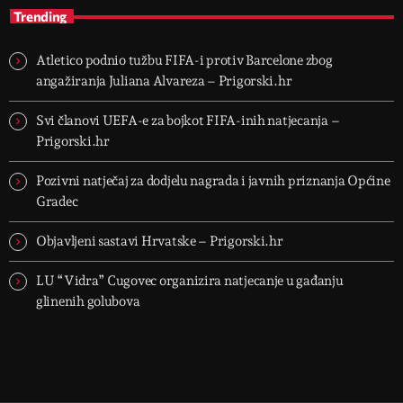
Trending
Atletico podnio tužbu FIFA-i protiv Barcelone zbog
angažiranja Juliana Alvareza – Prigorski.hr
Svi članovi UEFA-e za bojkot FIFA-inih natjecanja –
Prigorski.hr
Pozivni natječaj za dodjelu nagrada i javnih priznanja Općine
Gradec
Objavljeni sastavi Hrvatske – Prigorski.hr
LU “Vidra” Cugovec organizira natjecanje u gađanju
glinenih golubova