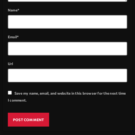
Name*
Email*
Url
Save my name, email, and website in this browser for the next time
I comment.