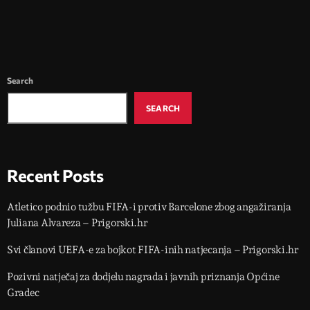
Search
SEARCH
Recent Posts
Atletico podnio tužbu FIFA-i protiv Barcelone zbog angažiranja
Juliana Alvareza – Prigorski.hr
Svi članovi UEFA-e za bojkot FIFA-inih natjecanja – Prigorski.hr
Pozivni natječaj za dodjelu nagrada i javnih priznanja Općine
Gradec