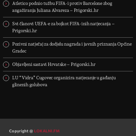
Atletico podnio tužbu FIFA-i protiv Barcelone zbog
angažiranja Juliana Alvareza – Prigorski.hr
Svi članovi UEFA-e za bojkot FIFA-inih natjecanja –
Prigorski.hr
Pozivni natječaj za dodjelu nagrada i javnih priznanja Općine
Gradec
Objavljeni sastavi Hrvatske – Prigorski.hr
LU “Vidra” Cugovec organizira natjecanje u gađanju
glinenih golubova
Copyright @
LOKALNI.FM