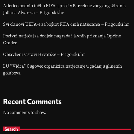
Atletico podnio tužbu FIFA-i protiv Barcelone zbog angažiranja
Juliana Alvareza – Prigorski.hr
Svi članovi UEFA-e za bojkot FIFA-inih natjecanja – Prigorski.hr
Pozivni natječaj za dodjelu nagrada i javnih priznanja Općine
Gradec
Objavljeni sastavi Hrvatske – Prigorski.hr
LU “Vidra” Cugovec organizira natjecanje u gađanju glinenih
golubova
Recent Comments
No comments to show.
Search