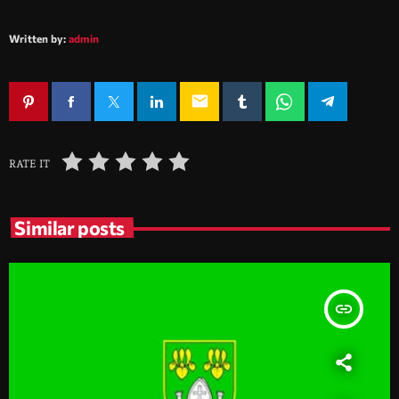
Written by:
admin
email
RATE IT
Similar posts
insert_link