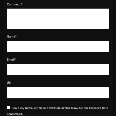
Comment*
Name*
Email*
Url
Save my name, email, and website in this browser for the next time
I comment.