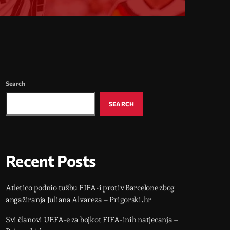
Search
SEARCH
Recent Posts
Atletico podnio tužbu FIFA-i protiv Barcelone zbog
angažiranja Juliana Alvareza – Prigorski.hr
Svi članovi UEFA-e za bojkot FIFA-inih natjecanja –