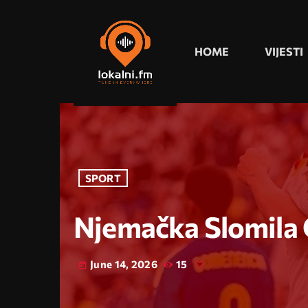
HOME
VIJESTI
SPORT
Njemačka Slomila 
June 14, 2026
15
today