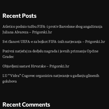
Recent Posts
Atletico podnio tužbu FIFA-i protiv Barcelone zbog angažiranja
Juliana Alvareza – Prigorski.hr
Svi članovi UEFA-e za bojkot FIFA-inih natjecanja – Prigorski.hr
Pozivni natječaj za dodjelu nagrada i javnih priznanja Općine
Gradec
Objavljeni sastavi Hrvatske – Prigorski.hr
LU “Vidra” Cugovec organizira natjecanje u gađanju glinenih
golubova
Recent Comments