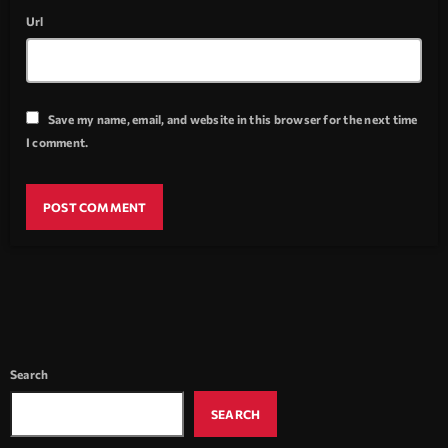
Url
Save my name, email, and website in this browser for the next time
I comment.
Search
SEARCH