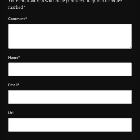
Your email address will not be published. Required fields are
marked *
Comment*
Name*
Email*
Url