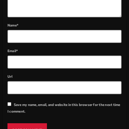
Name*
Email*
Url
Save my name, email, and website in this browser for the next time
I comment.