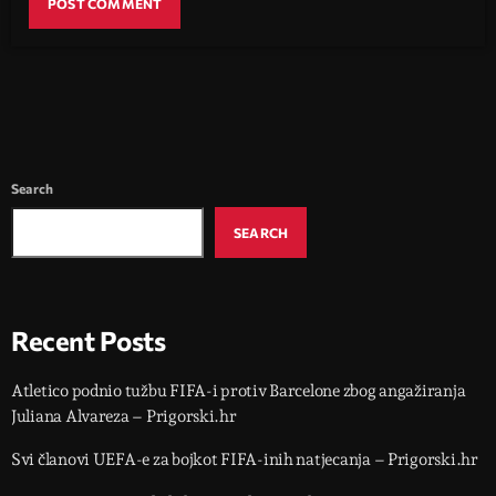
Search
SEARCH
Recent Posts
Atletico podnio tužbu FIFA-i protiv Barcelone zbog angažiranja
Juliana Alvareza – Prigorski.hr
Svi članovi UEFA-e za bojkot FIFA-inih natjecanja – Prigorski.hr