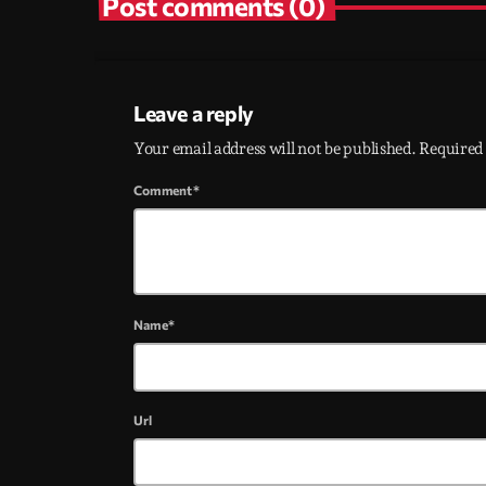
Post comments (0)
Leave a reply
Your email address will not be published. Required 
Comment*
Name*
Url