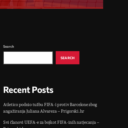
Search
SEARCH
Recent Posts
Atletico podnio tužbu FIFA-i protiv Barcelone zbog
angažiranja Juliana Alvareza – Prigorski.hr
Svi članovi UEFA-e za bojkot FIFA-inih natjecanja –