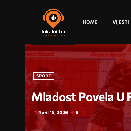
HOME
VIJESTI
SPORT
Mladost Povela U F
April 18, 2026
6
today