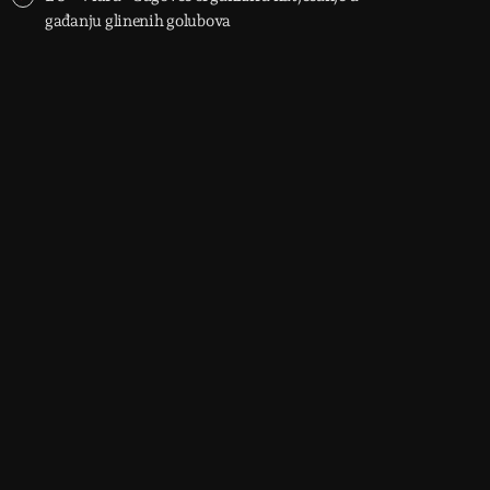
gađanju glinenih golubova