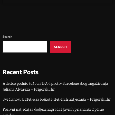
Search
SEARCH
Recent Posts
Atletico podnio tužbu FIFA-i protiv Barcelone zbog angažiranja
Juliana Alvareza – Prigorski.hr
Svi članovi UEFA-e za bojkot FIFA-inih natjecanja – Prigorski.hr
Pozivni natječaj za dodjelu nagrada i javnih priznanja Općine