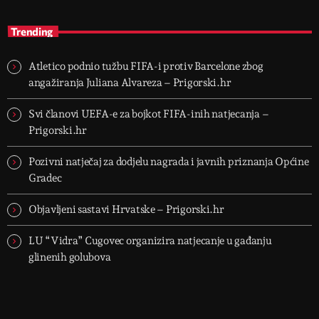
Trending
Atletico podnio tužbu FIFA-i protiv Barcelone zbog
angažiranja Juliana Alvareza – Prigorski.hr
Svi članovi UEFA-e za bojkot FIFA-inih natjecanja –
Prigorski.hr
Pozivni natječaj za dodjelu nagrada i javnih priznanja Općine
Gradec
Objavljeni sastavi Hrvatske – Prigorski.hr
LU “Vidra” Cugovec organizira natjecanje u gađanju
glinenih golubova