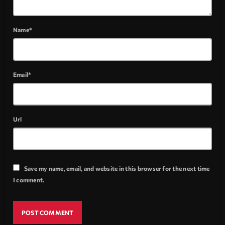
Name*
Email*
Url
Save my name, email, and website in this browser for the next time
I comment.