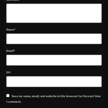
Name*
Email*
Url
Save my name, email, and website in this browser for the next time
I comment.