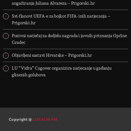
angažiranja Juliana Alvareza – Prigorski.hr
Svi članovi UEFA-e za bojkot FIFA-inih natjecanja –
Prigorski.hr
Pozivni natječaj za dodjelu nagrada i javnih priznanja Općine
Gradec
Objavljeni sastavi Hrvatske – Prigorski.hr
LU “Vidra” Cugovec organizira natjecanje u gađanju
glinenih golubova
Copyright @
LOKALNI.FM