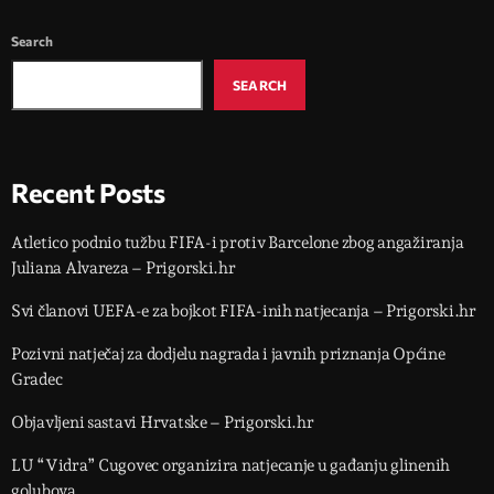
Search
SEARCH
Recent Posts
Atletico podnio tužbu FIFA-i protiv Barcelone zbog angažiranja
Juliana Alvareza – Prigorski.hr
Svi članovi UEFA-e za bojkot FIFA-inih natjecanja – Prigorski.hr
Pozivni natječaj za dodjelu nagrada i javnih priznanja Općine
Gradec
Objavljeni sastavi Hrvatske – Prigorski.hr
LU “Vidra” Cugovec organizira natjecanje u gađanju glinenih
golubova