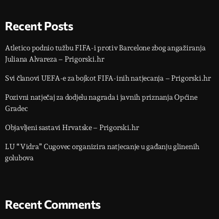
Recent Posts
Atletico podnio tužbu FIFA-i protiv Barcelone zbog angažiranja
Juliana Alvareza – Prigorski.hr
Svi članovi UEFA-e za bojkot FIFA-inih natjecanja – Prigorski.hr
Pozivni natječaj za dodjelu nagrada i javnih priznanja Općine
Gradec
Objavljeni sastavi Hrvatske – Prigorski.hr
LU “Vidra” Cugovec organizira natjecanje u gađanju glinenih
golubova
Recent Comments