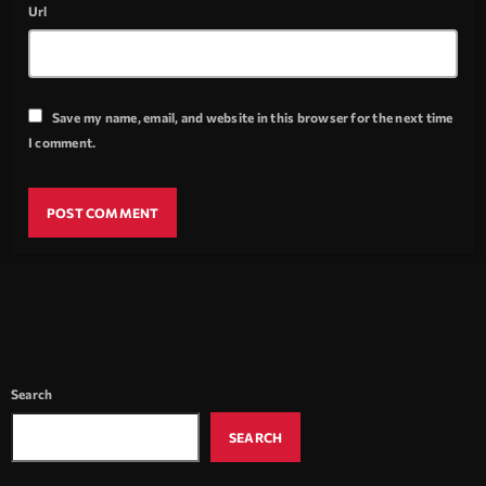
Url
Save my name, email, and website in this browser for the next time
I comment.
Search
SEARCH