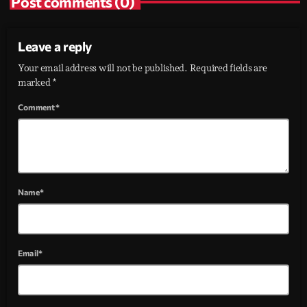
Post comments (0)
Leave a reply
Your email address will not be published. Required fields are
marked *
Comment*
Name*
Email*