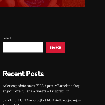
Search
SEARCH
Recent Posts
Atletico podnio tužbu FIFA-i protiv Barcelone zbog
angažiranja Juliana Alvareza – Prigorski.hr
Svi članovi UEFA-e za bojkot FIFA-inih natjecanja –