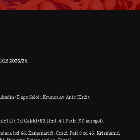
GE 2025/26.
kadin (Dugo Selo) i Krunoslav Anić (Križ).
ić (61), 3:1 Gajski (82 11m), 4:1 Petir (90 autogol).
ndara (od 46. Kamenarić), Ćosić, Paić 8 od 46. Krizmanić,