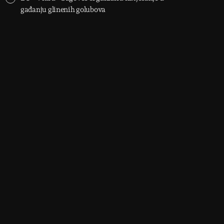
gađanju glinenih golubova