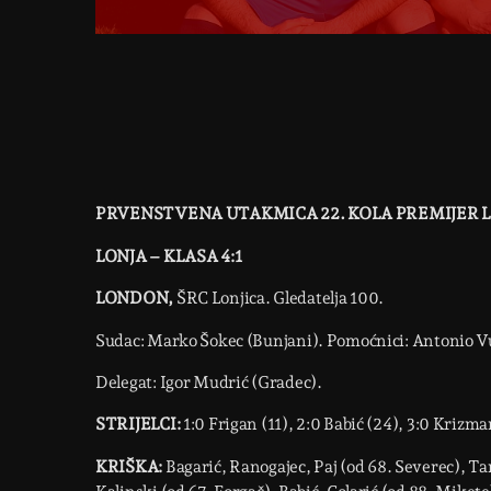
PRVENSTVENA UTAKMICA 22. KOLA PREMIJER LI
LONJA – KLASA 4:1
LONDON,
ŠRC Lonjica. Gledatelja 100.
Sudac: Marko Šokec (Bunjani). Pomoćnici: Antonio Vu
Delegat: Igor Mudrić (Gradec).
STRIJELCI:
1:0 Frigan (11), 2:0 Babić (24), 3:0 Krizman
KRIŠKA:
Bagarić, Ranogajec, Paj (od 68. Severec), Ta