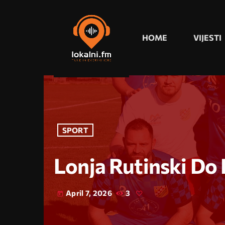
HOME
VIJESTI
SPORT
Lonja Rutinski Do 
April 7, 2026
3
today