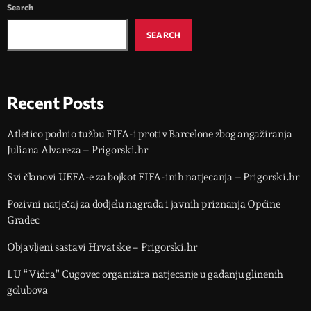
Search
SEARCH
Recent Posts
Atletico podnio tužbu FIFA-i protiv Barcelone zbog angažiranja
Juliana Alvareza – Prigorski.hr
Svi članovi UEFA-e za bojkot FIFA-inih natjecanja – Prigorski.hr
Pozivni natječaj za dodjelu nagrada i javnih priznanja Općine
Gradec
Objavljeni sastavi Hrvatske – Prigorski.hr
LU “Vidra” Cugovec organizira natjecanje u gađanju glinenih
golubova