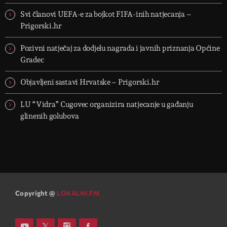
Svi članovi UEFA-e za bojkot FIFA-inih natjecanja –
Prigorski.hr
Pozivni natječaj za dodjelu nagrada i javnih priznanja Općine
Gradec
Objavljeni sastavi Hrvatske – Prigorski.hr
LU “Vidra” Cugovec organizira natjecanje u gađanju
glinenih golubova
Copyright @
LOKALNI.FM