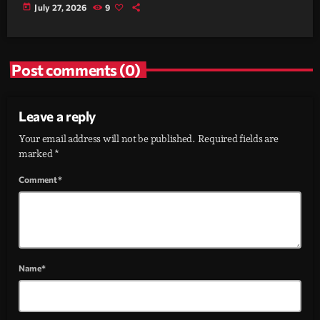
today
July 27, 2026
9
Post comments (0)
Leave a reply
Your email address will not be published. Required fields are
marked *
Comment*
Name*