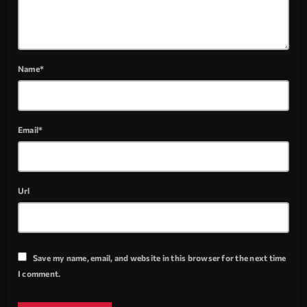
Name*
Email*
Url
Save my name, email, and website in this browser for the next time
I comment.