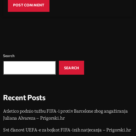
Search
SEARCH
Recent Posts
Atletico podnio tužbu FIFA-i protiv Barcelone zbog angažiranja
Juliana Alvareza – Prigorski.hr
Svi članovi UEFA-e za bojkot FIFA-inih natjecanja – Prigorski.hr