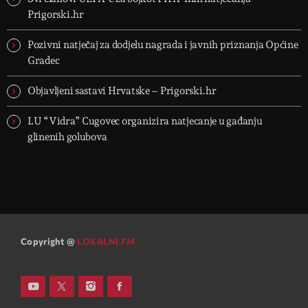
Prigorski.hr
Pozivni natječaj za dodjelu nagrada i javnih priznanja Općine
Gradec
Objavljeni sastavi Hrvatske – Prigorski.hr
LU “Vidra” Cugovec organizira natjecanje u gađanju
glinenih golubova
Copyright @
LOKALNI.FM