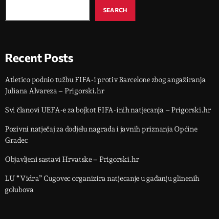
SEARCH
Recent Posts
Atletico podnio tužbu FIFA-i protiv Barcelone zbog angažiranja
Juliana Alvareza – Prigorski.hr
Svi članovi UEFA-e za bojkot FIFA-inih natjecanja – Prigorski.hr
Pozivni natječaj za dodjelu nagrada i javnih priznanja Općine
Gradec
Objavljeni sastavi Hrvatske – Prigorski.hr
LU “Vidra” Cugovec organizira natjecanje u gađanju glinenih
golubova