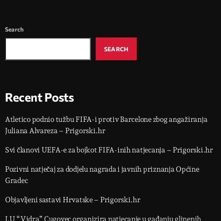
Search
SEARCH
Recent Posts
Atletico podnio tužbu FIFA-i protiv Barcelone zbog angažiranja
Juliana Alvareza – Prigorski.hr
Svi članovi UEFA-e za bojkot FIFA-inih natjecanja – Prigorski.hr
Pozivni natječaj za dodjelu nagrada i javnih priznanja Općine
Gradec
Objavljeni sastavi Hrvatske – Prigorski.hr
LU “Vidra” Cugovec organizira natjecanje u gađanju glinenih