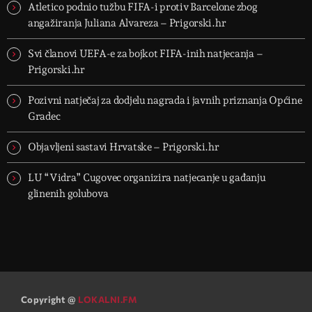
Atletico podnio tužbu FIFA-i protiv Barcelone zbog
angažiranja Juliana Alvareza – Prigorski.hr
Svi članovi UEFA-e za bojkot FIFA-inih natjecanja –
Prigorski.hr
Pozivni natječaj za dodjelu nagrada i javnih priznanja Općine
Gradec
Objavljeni sastavi Hrvatske – Prigorski.hr
LU “Vidra” Cugovec organizira natjecanje u gađanju
glinenih golubova
Copyright @
LOKALNI.FM