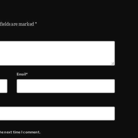
fields are marked *
Email*
the next time I comment.