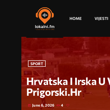
HOME
VIJESTI
SPORT
Hrvatska I Irska U
Prigorski.hr
June 6, 2026
4
today