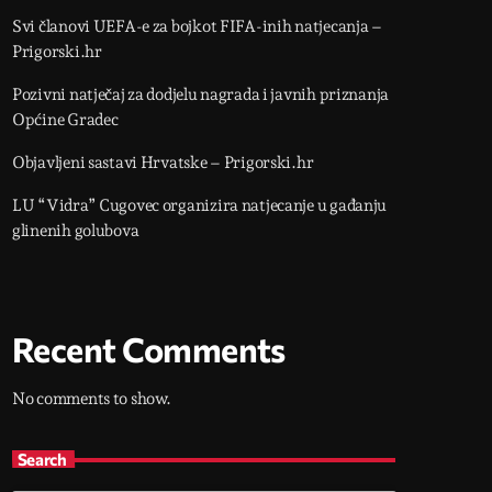
Svi članovi UEFA-e za bojkot FIFA-inih natjecanja –
Prigorski.hr
Pozivni natječaj za dodjelu nagrada i javnih priznanja
Općine Gradec
Objavljeni sastavi Hrvatske – Prigorski.hr
LU “Vidra” Cugovec organizira natjecanje u gađanju
glinenih golubova
Recent Comments
No comments to show.
Search