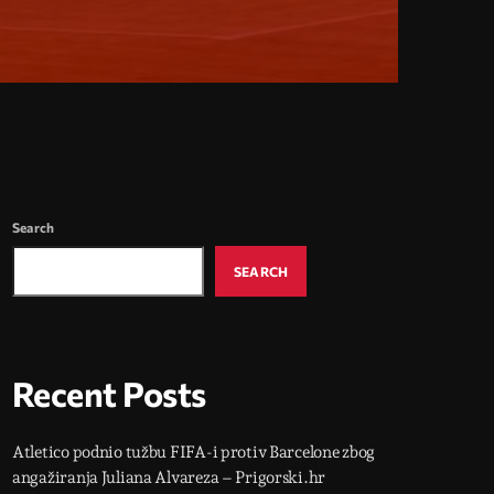
Search
SEARCH
Recent Posts
Atletico podnio tužbu FIFA-i protiv Barcelone zbog
angažiranja Juliana Alvareza – Prigorski.hr