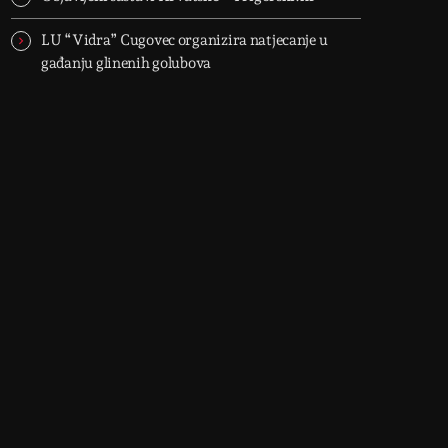
LU “Vidra” Cugovec organizira natjecanje u
gađanju glinenih golubova