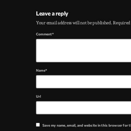
Leave a reply
Your email address will not be published. Required 
Comment*
Name*
Url
Save my name, email, and website in this browser for 