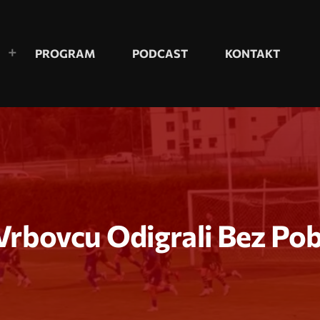
PROGRAM
PODCAST
KONTAKT
 Vrbovcu Odigrali Bez Po