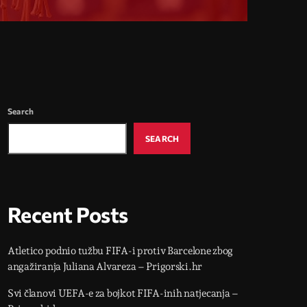
Search
SEARCH
Recent Posts
Atletico podnio tužbu FIFA-i protiv Barcelone zbog
angažiranja Juliana Alvareza – Prigorski.hr
Svi članovi UEFA-e za bojkot FIFA-inih natjecanja –