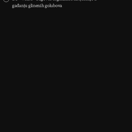
gađanju glinenih golubova