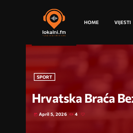
HOME
VIJESTI
SPORT
Hrvatska Braća Bez
April 5, 2026
4
today