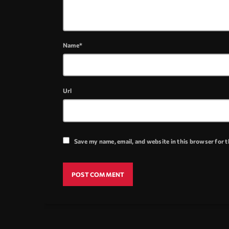
Name*
Url
Save my name, email, and website in this browser for 