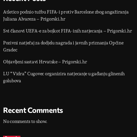
Atletico podnio tužbu FIFA-i protiv Barcelone zbog angažiranja
Juliana Alvareza – Prigorski.hr
Svi članovi UEFA-e za bojkot FIFA-inih natjecanja – Prigorski.hr
Pozivni natječaj za dodjelu nagrada i javnih priznanja Općine
Gradec
Objavljeni sastavi Hrvatske – Prigorski.hr
LU “Vidra” Cugovec organizira natjecanje u gađanju glinenih
golubova
Recent Comments
No comments to show.