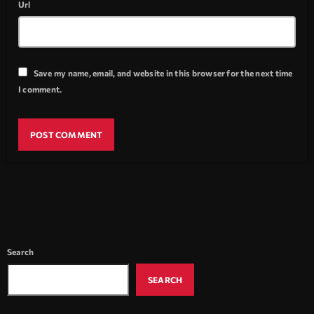
Url
Save my name, email, and website in this browser for the next time
I comment.
Search
SEARCH