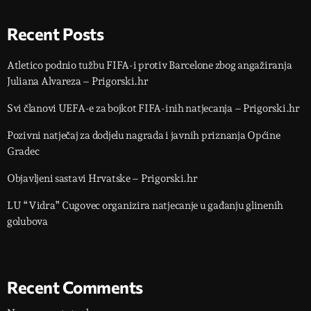
Recent Posts
Atletico podnio tužbu FIFA-i protiv Barcelone zbog angažiranja
Juliana Alvareza – Prigorski.hr
Svi članovi UEFA-e za bojkot FIFA-inih natjecanja – Prigorski.hr
Pozivni natječaj za dodjelu nagrada i javnih priznanja Općine
Gradec
Objavljeni sastavi Hrvatske – Prigorski.hr
LU “Vidra” Cugovec organizira natjecanje u gađanju glinenih
golubova
Recent Comments