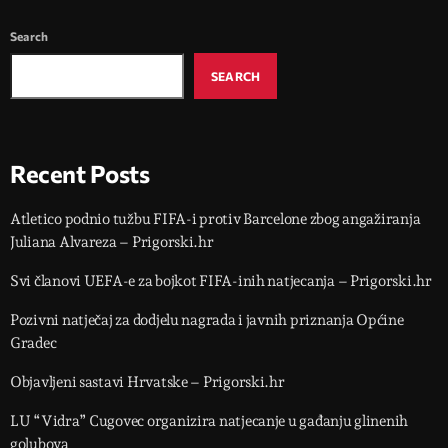
Search
SEARCH
Recent Posts
Atletico podnio tužbu FIFA-i protiv Barcelone zbog angažiranja
Juliana Alvareza – Prigorski.hr
Svi članovi UEFA-e za bojkot FIFA-inih natjecanja – Prigorski.hr
Pozivni natječaj za dodjelu nagrada i javnih priznanja Općine
Gradec
Objavljeni sastavi Hrvatske – Prigorski.hr
LU “Vidra” Cugovec organizira natjecanje u gađanju glinenih
golubova