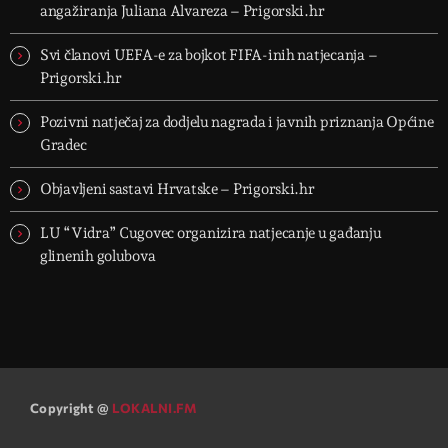
angažiranja Juliana Alvareza – Prigorski.hr
Svi članovi UEFA-e za bojkot FIFA-inih natjecanja –
Prigorski.hr
Pozivni natječaj za dodjelu nagrada i javnih priznanja Općine
Gradec
Objavljeni sastavi Hrvatske – Prigorski.hr
LU “Vidra” Cugovec organizira natjecanje u gađanju
glinenih golubova
Copyright @
LOKALNI.FM