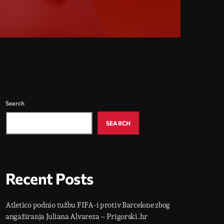
Search
SEARCH
Recent Posts
Atletico podnio tužbu FIFA-i protiv Barcelone zbog
angažiranja Juliana Alvareza – Prigorski.hr