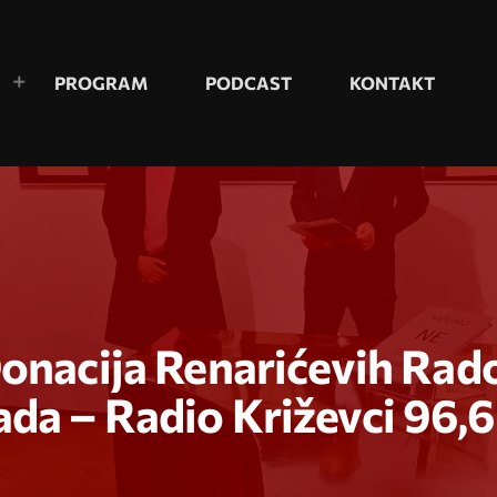
PROGRAM
PODCAST
KONTAKT
onacija Renarićevih Rado
da – Radio Križevci 96,