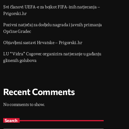
Svi članovi UEFA-e za bojkot FIFA-inih natjecanja –
Prigorski.hr
Pozivni natječaj za dodjelu nagrada i javnih priznanja
Općine Gradec
Objavljeni sastavi Hrvatske – Prigorski.hr
LU “Vidra” Cugovec organizira natjecanje u gađanju
glinenih golubova
Recent Comments
No comments to show.
Search