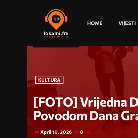
HOME
VIJESTI
KULTURA
[FOTO] Vrijedna D
Povodom Dana Gra
April 10, 2026
8
today