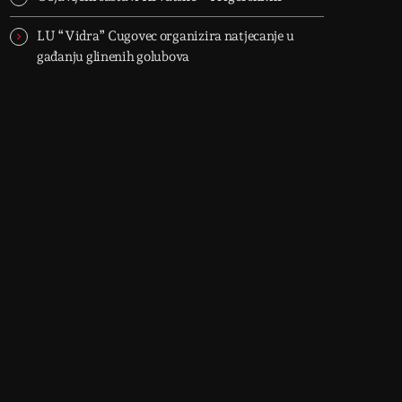
LU “Vidra” Cugovec organizira natjecanje u
gađanju glinenih golubova