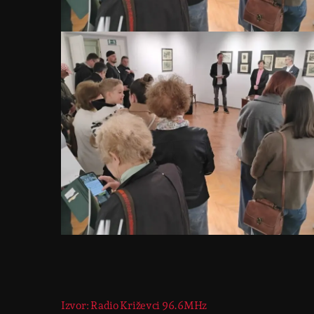
Izvor: Radio Križevci 96.6MHz